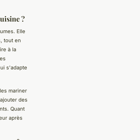
uisine ?
umes. Elle
, tout en
re à la
des
ui s'adapte
 les mariner
ajouter des
nts. Quant
peur après