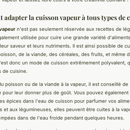
adapter la cuisson vapeur à tous types de c
 vapeur
n'est pas seulement réservée aux recettes de lég
galement utilisée pour cuire une grande variété d'aliments
eur saveur et leurs nutriments. Il est ainsi possible de cui
oisson, de la viande, des céréales, des fruits, et même 
'est donc un mode de cuisson extrêmement polyvalent, q
s de cuisine.
u poisson ou de la viande à la vapeur, il est conseillé de
e pour leur donner plus de goût. Vous pouvez également 
es épices dans l'eau de cuisson pour parfumer vos alime
s et aux légumineuses, elles peuvent être cuites à la va
rempées dans de l'eau froide pendant quelques heures.