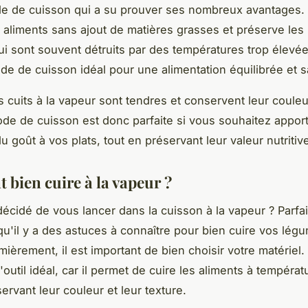
e de cuisson qui a su prouver ses nombreux avantages. 
s aliments sans ajout de matières grasses et préserve les
ui sont souvent détruits par des températures trop élevée
e de cuisson idéal pour une alimentation équilibrée et s
s cuits à la vapeur sont tendres et conservent leur couleur
de de cuisson est donc parfaite si vous souhaitez apport
u goût à vos plats, tout en préservant leur valeur nutritiv
bien cuire à la vapeur ?
écidé de vous lancer dans la cuisson à la vapeur ? Parfait
 qu'il y a des astuces à connaître pour bien cuire vos légu
mièrement, il est important de bien choisir votre matériel.
'outil idéal, car il permet de cuire les aliments à températ
ervant leur couleur et leur texture.