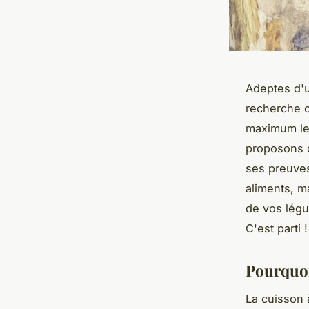
Adeptes d
recherche 
maximum l
proposons d
ses preuves
aliments, m
de vos légu
C'est parti !
Pourquoi
La cuisson 