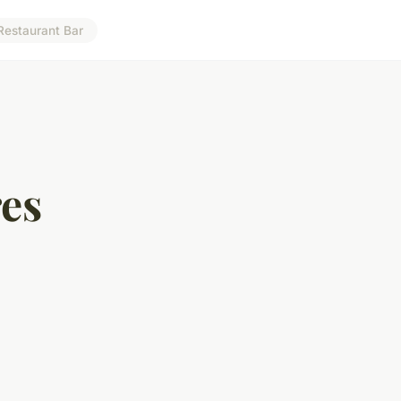
Restaurant Bar
res