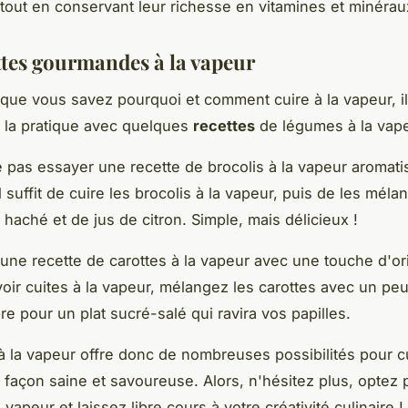
tout en conservant leur richesse en vitamines et minérau
ttes gourmandes à la vapeur
que vous savez pourquoi et comment cuire à la vapeur, i
 la pratique avec quelques
recettes
de légumes à la vape
 pas essayer une recette de brocolis à la vapeur aromatisé
Il suffit de cuire les brocolis à la vapeur, puis de les mél
 haché et de jus de citron. Simple, mais délicieux !
une recette de carottes à la vapeur avec une touche d'orig
voir cuites à la vapeur, mélangez les carottes avec un peu
e pour un plat sucré-salé qui ravira vos papilles.
à la vapeur offre donc de nombreuses possibilités pour c
façon saine et savoureuse. Alors, n'hésitez plus, optez 
 vapeur et laissez libre cours à votre créativité culinaire !