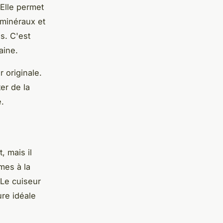
Elle permet
 minéraux et
s. C'est
aine.
 originale.
er de la
e.
, mais il
mes à la
 Le cuiseur
ure idéale