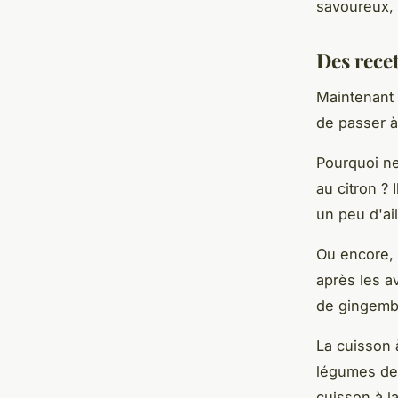
savoureux, 
Des rece
Maintenant 
de passer à
Pourquoi ne
au citron ? 
un peu d'ail
Ou encore, 
après les a
de gingembr
La cuisson 
légumes de 
cuisson à la