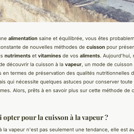
'une
alimentation
saine et équilibrée, vous êtes probablem
constante de nouvelles méthodes de
cuisson
pour préser
es
nutriments
et
vitamines
de vos
aliments
. Aujourd'hui,
e découvrir la cuisson à la
vapeur
, un mode de cuisson q
 en termes de préservation des qualités nutritionnelles 
ais qui nécessite quelques astuces pour conserver toute 
mes. Alors, prêts à en savoir plus sur cette méthode de 
 opter pour la cuisson à la vapeur ?
à la vapeur n'est pas seulement une tendance, elle est av