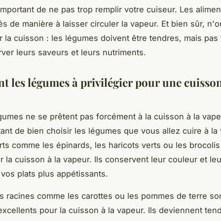
 important de ne pas trop remplir votre cuiseur. Les alime
s de manière à laisser circuler la vapeur. Et bien sûr, n'
r la cuisson : les légumes doivent être tendres, mais pas 
ver leurs saveurs et leurs nutriments.
t les légumes à privilégier pour une cuisson
gumes ne se prêtent pas forcément à la cuisson à la vapeur
ant de bien choisir les légumes que vous allez cuire à la
ts comme les épinards, les haricots verts ou les brocolis
r la cuisson à la vapeur. Ils conservent leur couleur et le
 vos plats plus appétissants.
 racines comme les carottes ou les pommes de terre so
xcellents pour la cuisson à la vapeur. Ils deviennent ten