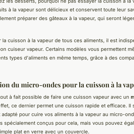
ez les desserts, pourquoi ne pas essayer la cuisson à la 
uits à la vapeur sont délicieux et conservent toute leur s
ement préparer des gâteaux à la vapeur, qui seront léger
 la cuisson à la vapeur de tous ces aliments, il est indis
bon cuiseur vapeur. Certains modèles vous permettent 
rents types d'aliments en même temps, grâce à des compa
ation du micro-ondes pour la cuisson à la va
 tout à fait possible de faire une cuisson vapeur avec un
m
effet, ce dernier permet une cuisson rapide et efficace. Il s
t adapté pour cuire vos aliments à la vapeur au micro-onde
s spécialement conçus pour cela, mais vous pouvez éga
simple plat en verre avec un couvercle.