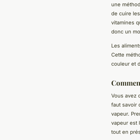
une méthod
de cuire le
vitamines q
donc un mod
Les aliment
Cette métho
couleur et d
Comment 
Vous avez d
faut savoir
vapeur. Pre
vapeur est l
tout en prés