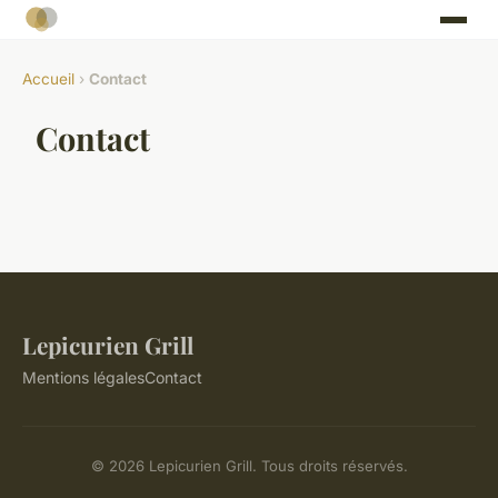
Accueil
›
Contact
Contact
Lepicurien Grill
Mentions légales
Contact
© 2026 Lepicurien Grill. Tous droits réservés.