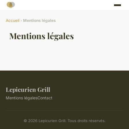
Accueil
›
Mentions légales
Mentions légales
Lepicurien Grill
Mentions légales
Contact
© 2026 Lepicurien Grill. Tous droits réservés.