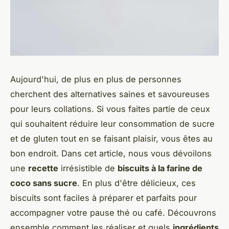
Aujourd'hui, de plus en plus de personnes
cherchent des alternatives saines et savoureuses
pour leurs collations. Si vous faites partie de ceux
qui souhaitent réduire leur consommation de sucre
et de gluten tout en se faisant plaisir, vous êtes au
bon endroit. Dans cet article, nous vous dévoilons
une
recette
irrésistible de
biscuits à la farine de
coco sans sucre
. En plus d'être délicieux, ces
biscuits sont faciles à préparer et parfaits pour
accompagner votre pause thé ou café. Découvrons
ensemble comment les réaliser et quels
ingrédients