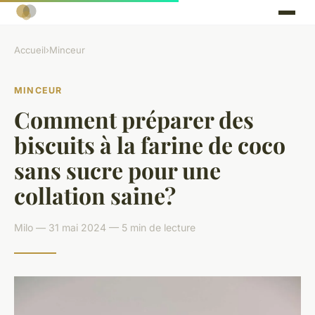
Accueil
›
Minceur
MINCEUR
Comment préparer des
biscuits à la farine de coco
sans sucre pour une
collation saine?
Milo — 31 mai 2024 — 5 min de lecture