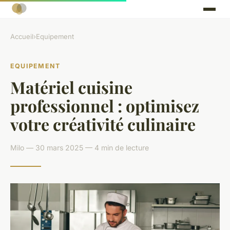
Accueil
›
Equipement
EQUIPEMENT
Matériel cuisine
professionnel : optimisez
votre créativité culinaire
Milo — 30 mars 2025 — 4 min de lecture